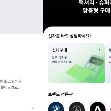
승계
럭셔리 · 슈
CE
맞춤형 구매
신차를 바로 상담하세요!
신차 구매
할부 · 일시불

예상 견적 계산하기
빠른 출고일까지
내해 드려요.
브랜드 전문관