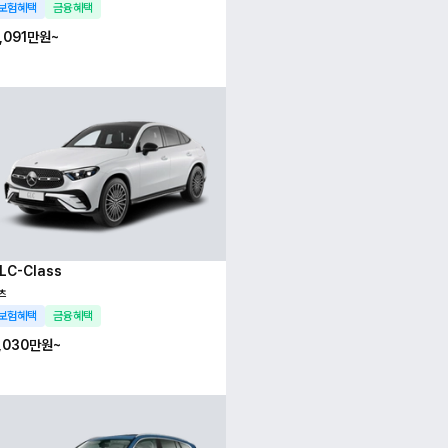
보험혜택
금융혜택
,091만
원~
LC-Class
츠
보험혜택
금융혜택
,030만
원~