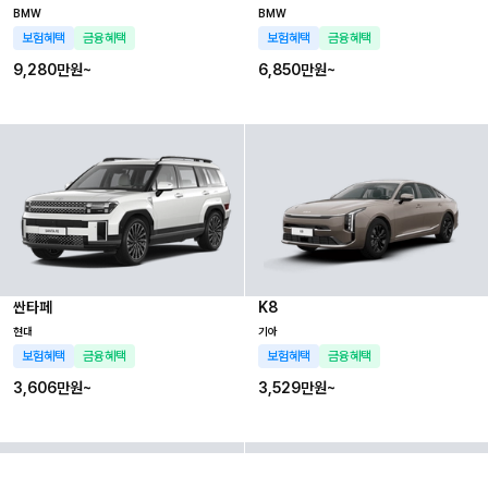
BMW
BMW
보험혜택
금융혜택
보험혜택
금융혜택
9,280만
원~
6,850만
원~
싼타페
K8
현대
기아
보험혜택
금융혜택
보험혜택
금융혜택
3,606만
원~
3,529만
원~